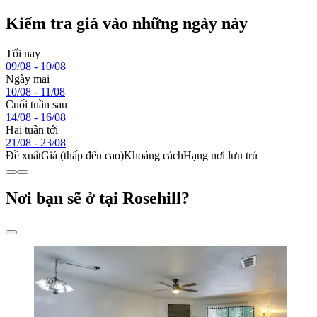
Kiểm tra giá vào những ngày này
Tối nay
09/08 - 10/08
Ngày mai
10/08 - 11/08
Cuối tuần sau
14/08 - 16/08
Hai tuần tới
21/08 - 23/08
Đề xuất
Giá (thấp đến cao)
Khoảng cách
Hạng nơi lưu trú
Nơi bạn sẽ ở tại Rosehill?