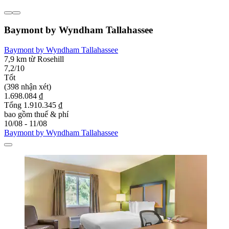
Baymont by Wyndham Tallahassee
Baymont by Wyndham Tallahassee
7,9 km từ Rosehill
7,2/10
Tốt
(398 nhận xét)
1.698.084 ₫
Tổng 1.910.345 ₫
bao gồm thuế & phí
10/08 - 11/08
Baymont by Wyndham Tallahassee