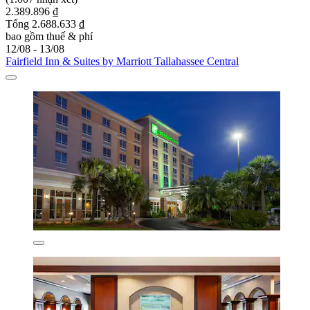
2.389.896 ₫
Tổng 2.688.633 ₫
bao gồm thuế & phí
12/08 - 13/08
Fairfield Inn & Suites by Marriott Tallahassee Central