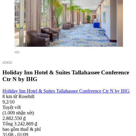
Holiday Inn Hotel & Suites Tallahassee Conference
Ctr N by IHG
Holiday Inn Hotel & Suites Tallahassee Conference Ctr N by IHG
8 km từ Rosehill
9,2/10
Tuyệt vời
(1.009 nhận xét)
2.882.550 ₫
Tổng 3.242.869 ₫
bao gồm thuế & phí
31/08 - 01/09