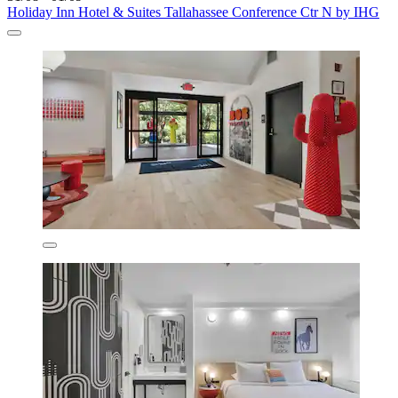
Holiday Inn Hotel & Suites Tallahassee Conference Ctr N by IHG