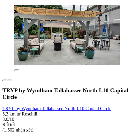
TRYP by Wyndham Tallahassee North I-10 Capital
Circle
TRYP by Wyndham Tallahassee North I-10 Capital Circle
5,3 km từ Rosehill
8,0/10
Rất tốt
(1.502 nhận xét)