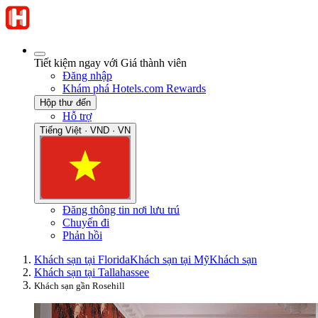
Tiết kiệm ngay với Giá thành viên
Đăng nhập
Khám phá Hotels.com Rewards
Hộp thư đến
Hỗ trợ
Tiếng Việt · VND · VN
Đăng thông tin nơi lưu trú
Chuyến đi
Phản hồi
Khách sạn tại Florida
Khách sạn tại Mỹ
Khách sạn
Khách sạn tại Tallahassee
Khách sạn gần Rosehill