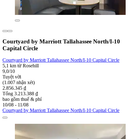
Courtyard by Marriott Tallahassee North/I-10
Capital Circle
Courtyard by Marriott Tallahassee North/I-10 Capital Circle
5,1 km từ Rosehill
9,0/10
Tuyệt vời
(1.007 nhận xét)
2.856.345 ₫
Tổng 3.213.388 ₫
bao gồm thuế & phí
10/08 - 11/08
Courtyard by Marriott Tallahassee North/I-10 Capital Circle