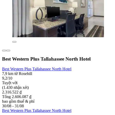
Best Western Plus Tallahassee North Hotel
Best Western Plus Tallahassee North Hotel
7,9 km từ Rosehill
9,2/10
Tuyệt vời
(1.430 nhận xét)
2.316.522 ₫
Tổng 2.606.087 ₫
bao gồm thuế & phí
30/08 - 31/08
Best Western Plus Tallahassee North Hotel