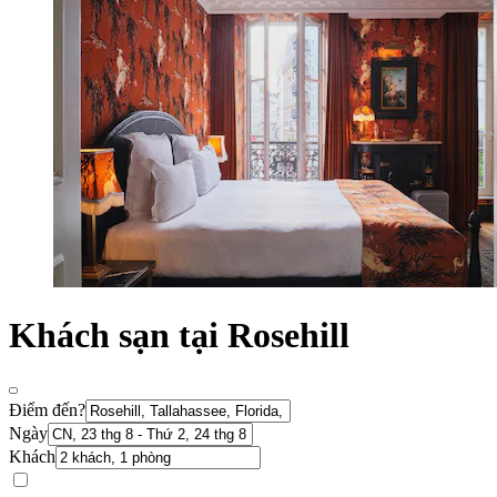
Khách sạn tại Rosehill
Điểm đến?
Ngày
Khách