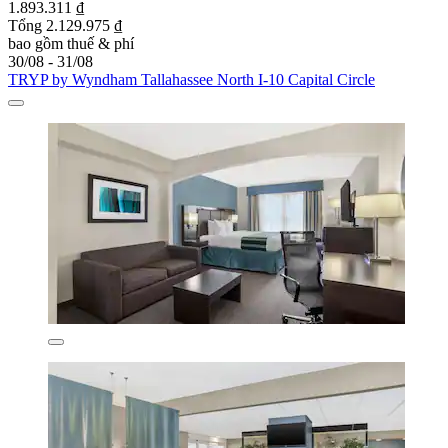
1.893.311 ₫
Tổng 2.129.975 ₫
bao gồm thuế & phí
30/08 - 31/08
TRYP by Wyndham Tallahassee North I-10 Capital Circle