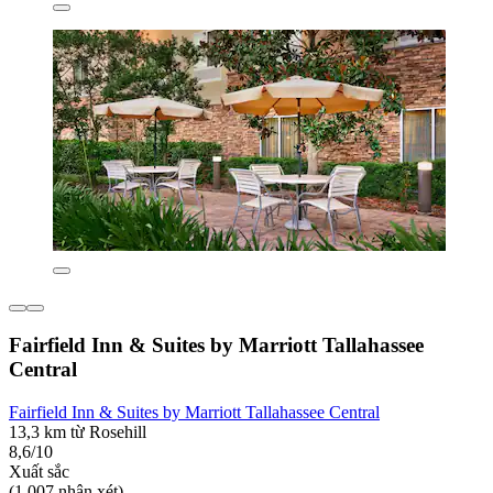
Fairfield Inn & Suites by Marriott Tallahassee
Central
Fairfield Inn & Suites by Marriott Tallahassee Central
13,3 km từ Rosehill
8,6/10
Xuất sắc
(1.007 nhận xét)