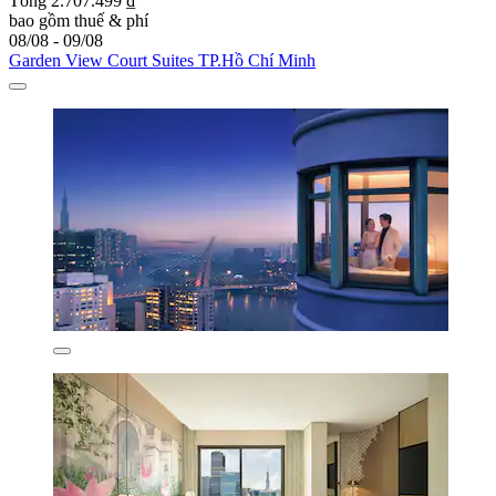
Tổng 2.707.499 ₫
bao gồm thuế & phí
08/08 - 09/08
Garden View Court Suites TP.Hồ Chí Minh