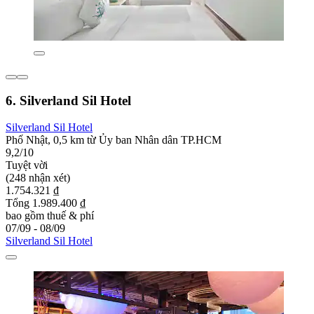
6. Silverland Sil Hotel
Silverland Sil Hotel
Phố Nhật, 0,5 km từ Ủy ban Nhân dân TP.HCM
9,2/10
Tuyệt vời
(248 nhận xét)
1.754.321 ₫
Tổng 1.989.400 ₫
bao gồm thuế & phí
07/09 - 08/09
Silverland Sil Hotel