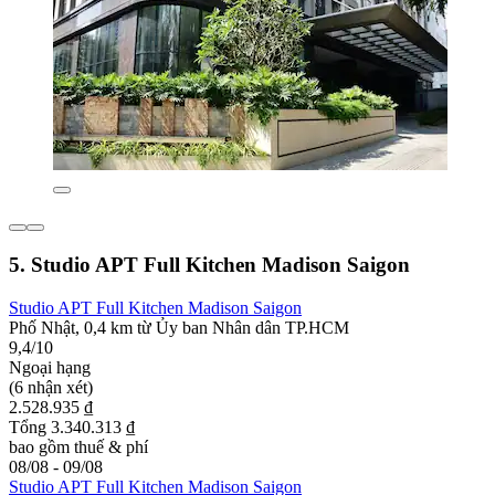
5. Studio APT Full Kitchen Madison Saigon
Studio APT Full Kitchen Madison Saigon
Phố Nhật, 0,4 km từ Ủy ban Nhân dân TP.HCM
9,4/10
Ngoại hạng
(6 nhận xét)
2.528.935 ₫
Tổng 3.340.313 ₫
bao gồm thuế & phí
08/08 - 09/08
Studio APT Full Kitchen Madison Saigon