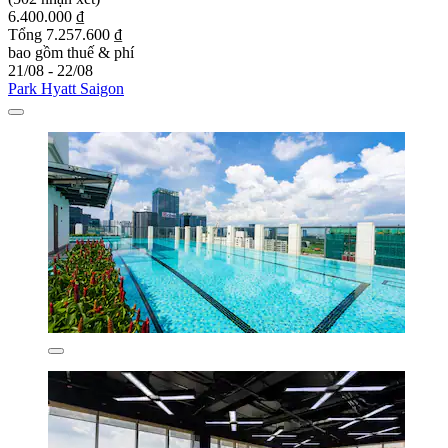
6.400.000 ₫
Tổng 7.257.600 ₫
bao gồm thuế & phí
21/08 - 22/08
Park Hyatt Saigon