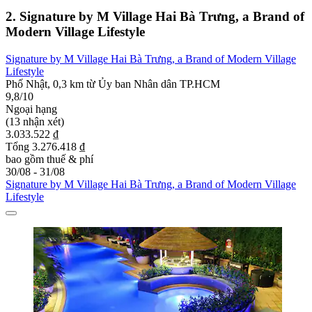
2. Signature by M Village Hai Bà Trưng, a Brand of
Modern Village Lifestyle
Signature by M Village Hai Bà Trưng, a Brand of Modern Village
Lifestyle
Phố Nhật, 0,3 km từ Ủy ban Nhân dân TP.HCM
9,8/10
Ngoại hạng
(13 nhận xét)
3.033.522 ₫
Tổng 3.276.418 ₫
bao gồm thuế & phí
30/08 - 31/08
Signature by M Village Hai Bà Trưng, a Brand of Modern Village
Lifestyle