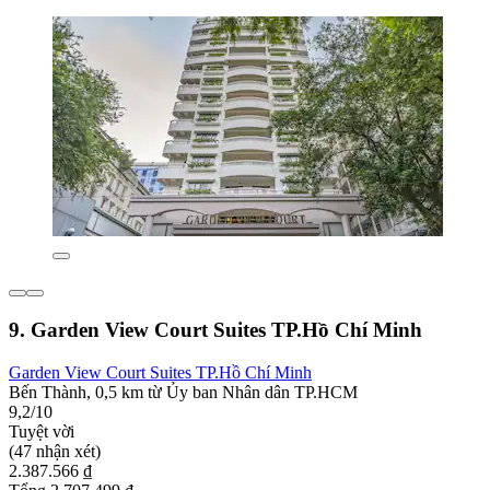
9. Garden View Court Suites TP.Hồ Chí Minh
Garden View Court Suites TP.Hồ Chí Minh
Bến Thành, 0,5 km từ Ủy ban Nhân dân TP.HCM
9,2/10
Tuyệt vời
(47 nhận xét)
2.387.566 ₫