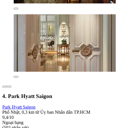
4. Park Hyatt Saigon
Park Hyatt Saigon
Phố Nhật, 0,3 km từ Ủy ban Nhân dân TP.HCM
9,4/10
Ngoại hạng
(502 nhận xét)