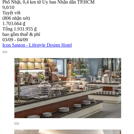
Phố Nhật, 0,4 km từ Ủy ban Nhân dân TP.HCM
9,0/10
Tuyệt vời
(806 nhận xét)
1.703.664 ₫
Tổng 1.931.955 ₫
bao gồm thuế & phí
03/09 - 04/09
Icon Saigon - Lifestyle Design Hotel