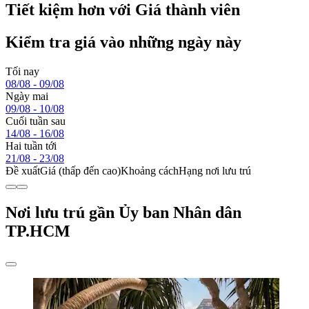
Tiết kiệm hơn với Giá thành viên
Kiểm tra giá vào những ngày này
Tối nay
08/08 - 09/08
Ngày mai
09/08 - 10/08
Cuối tuần sau
14/08 - 16/08
Hai tuần tới
21/08 - 23/08
Đề xuất
Giá (thấp đến cao)
Khoảng cách
Hạng nơi lưu trú
Nơi lưu trú gần Ủy ban Nhân dân
TP.HCM