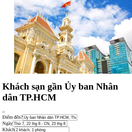
Khách sạn gần Ủy ban Nhân
dân TP.HCM
Điểm đến?
Ngày
Khách