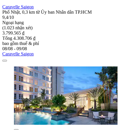
Caravelle Saigon
Phố Nhật, 0,3 km từ Ủy ban Nhân dân TP.HCM
9,4/10
Ngoại hạng
(1.023 nhận xét)
3.799.565 ₫
Tổng 4.308.706 ₫
bao gồm thuế & phí
08/08 - 09/08
Caravelle Saigon