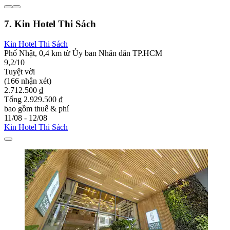
7. Kin Hotel Thi Sách
Kin Hotel Thi Sách
Phố Nhật, 0,4 km từ Ủy ban Nhân dân TP.HCM
9,2/10
Tuyệt vời
(166 nhận xét)
2.712.500 ₫
Tổng 2.929.500 ₫
bao gồm thuế & phí
11/08 - 12/08
Kin Hotel Thi Sách