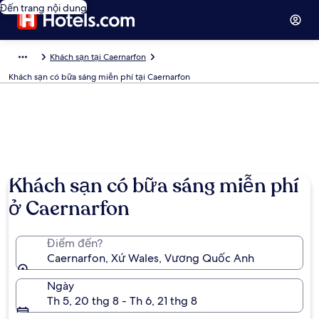
Đến trang nội dung
Khách sạn tại Caernarfon
Khách sạn có bữa sáng miễn phí tại Caernarfon
Khách sạn có bữa sáng miễn phí
ở Caernarfon
Điểm đến?
Caernarfon, Xứ Wales, Vương Quốc Anh
Ngày
Th 5, 20 thg 8 - Th 6, 21 thg 8