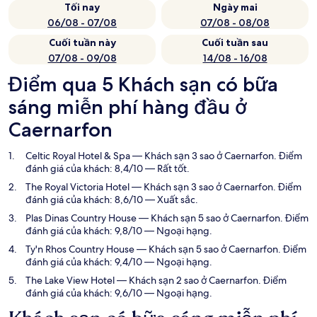
Tối nay
Ngày mai
06/08 - 07/08
07/08 - 08/08
Cuối tuần này
Cuối tuần sau
07/08 - 09/08
14/08 - 16/08
Điểm qua 5 Khách sạn có bữa
sáng miễn phí hàng đầu ở
Caernarfon
Celtic Royal Hotel & Spa
— Khách sạn 3 sao ở Caernarfon. Điểm
đánh giá của khách: 8,4/10 — Rất tốt.
The Royal Victoria Hotel
— Khách sạn 3 sao ở Caernarfon. Điểm
đánh giá của khách: 8,6/10 — Xuất sắc.
Plas Dinas Country House
— Khách sạn 5 sao ở Caernarfon. Điểm
đánh giá của khách: 9,8/10 — Ngoại hạng.
Ty'n Rhos Country House
— Khách sạn 5 sao ở Caernarfon. Điểm
đánh giá của khách: 9,4/10 — Ngoại hạng.
The Lake View Hotel
— Khách sạn 2 sao ở Caernarfon. Điểm
đánh giá của khách: 9,6/10 — Ngoại hạng.