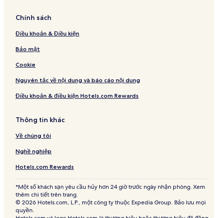
Chính sách
Điều khoản & Điều kiện
Bảo mật
Cookie
Nguyên tắc về nội dung và báo cáo nội dung
Điều khoản & điều kiện Hotels.com Rewards
Thông tin khác
Về chúng tôi
Nghề nghiệp
Hotels.com Rewards
*Một số khách sạn yêu cầu hủy hơn 24 giờ trước ngày nhận phòng. Xem
thêm chi tiết trên trang.
© 2026 Hotels.com, L.P., một công ty thuộc Expedia Group. Bảo lưu mọi
quyền.
Hotels.com và logo Hotels.com là thương hiệu hoặc thương hiệu đã đăng